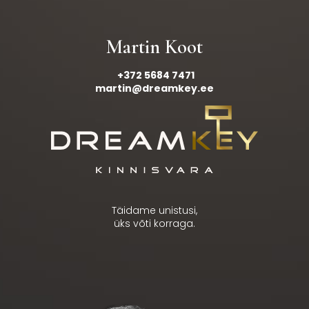
Martin Koot
+372 5684 7471
martin@dreamkey.ee
Täidame unistusi,
üks võti korraga.