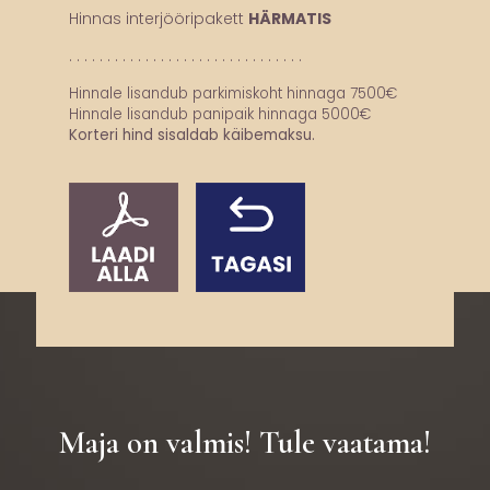
Hinnas interjööripakett
HÄRMATIS
. . . . . . . . . . . . . . . . . . . . . . . . . . . . . . .
Hinnale lisandub
parkimiskoht hinnaga 7500€
Hinnale lisandub panipaik hinnaga 5000€
Korteri hind sisaldab käibemaksu.
Maja on valmis! Tule vaatama!