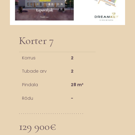
Korter 7
Korrus
2
Tubade arv
2
Pindala
28 m²
Rõdu
-
. . . . . . . . . . . . . . . . . . . . . . . . . . . . . . .
129 900€